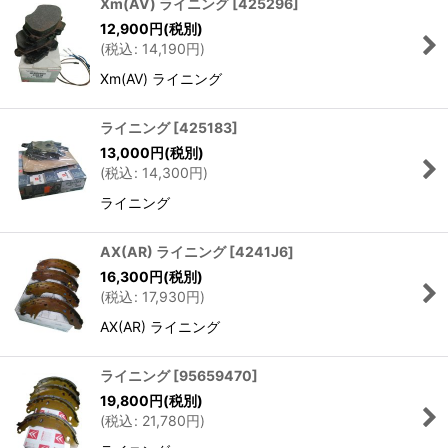
Xm(AV) ライニング
[
425296
]
12,900
円
(税別)
(
税込
:
14,190
円
)
Xm(AV) ライニング
ライニング
[
425183
]
13,000
円
(税別)
(
税込
:
14,300
円
)
ライニング
AX(AR) ライニング
[
4241J6
]
16,300
円
(税別)
(
税込
:
17,930
円
)
AX(AR) ライニング
ライニング
[
95659470
]
19,800
円
(税別)
(
税込
:
21,780
円
)