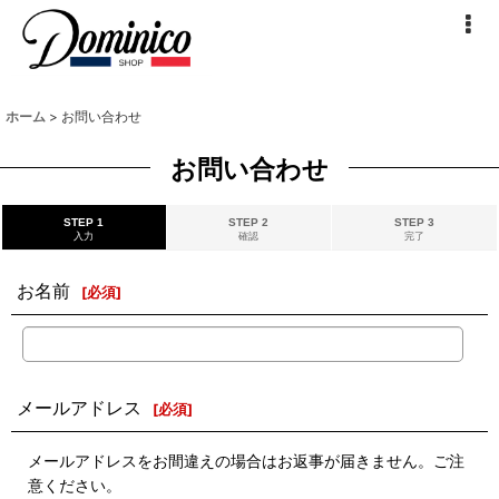
ホーム
>
お問い合わせ
お問い合わせ
STEP 1
STEP 2
STEP 3
入力
確認
完了
お名前
[
必須
]
メールアドレス
[
必須
]
メールアドレスをお間違えの場合はお返事が届きません。ご注
意ください。