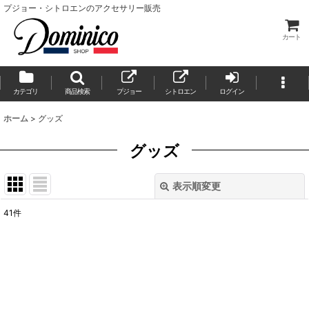
プジョー・シトロエンのアクセサリー販売
カート
カテゴリ
商品検索
プジョー
シトロエン
ログイン
ホーム
>
グッズ
グッズ
表示順変更
閉じる
41
件
サブカテゴリ
:
表示数
:
並び順
: