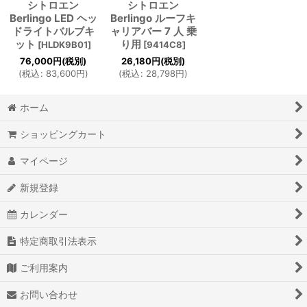
シトロエン
シトロエン
Berlingo LED ヘッ
Berlingo ルーフキ
ドライトバルブキ
ャリアバー 7 人 乗
ット
り用
[
HLDK9B01
]
[
9414C8
]
76,000
円
(税別)
26,180
円
(税別)
(
税込
:
83,600
円
)
(
税込
:
28,798
円
)
ホーム
ショッピングカート
マイページ
新規登録
カレンダー
特定商取引法表示
ご利用案内
お問い合わせ