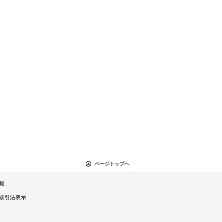
ページトップへ
報
取引法表示