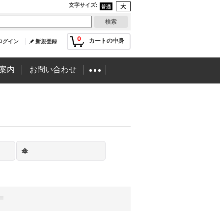
文字サイズ
:
0
カートの中身
ログイン
新規登録
案内
お問い合わせ
傘