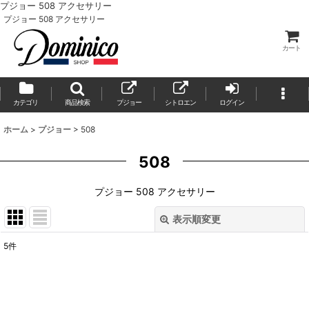
プジョー 508 アクセサリー
プジョー 508 アクセサリー
カート
カテゴリ
商品検索
プジョー
シトロエン
ログイン
ホーム
>
プジョー
>
508
508
プジョー 508 アクセサリー
表示順変更
閉じる
5
件
表示数
:
並び順
: