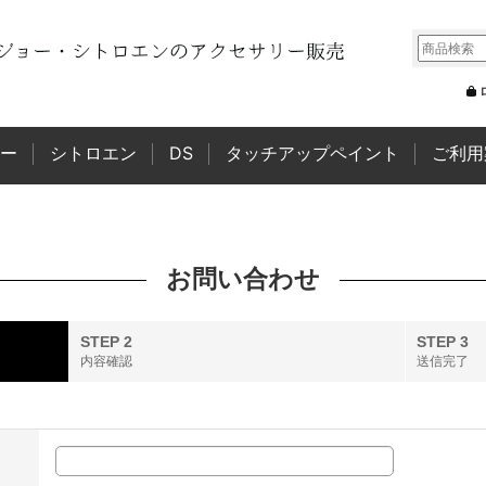
ー
シトロエン
DS
タッチアップペイント
ご利用
お問い合わせ
STEP 2
STEP 3
内容確認
送信完了