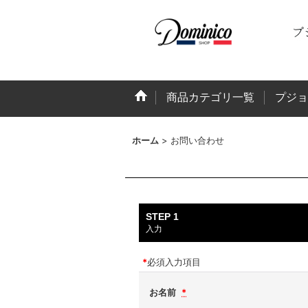
商品カテゴリ一覧
プジョ
ホーム
>
お問い合わせ
STEP 1
入力
*
必須入力項目
お名前
*