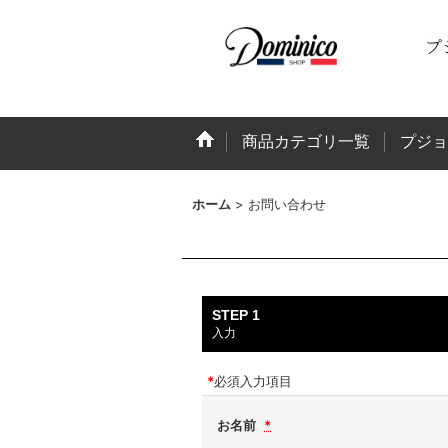
商品カテゴリ一覧
プジョ
ホーム
>
お問い合わせ
STEP 1
入力
*
必須入力項目
お名前
*