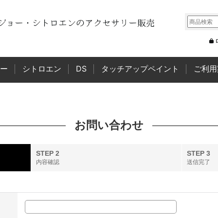
ー
シトロエン
DS
タッチアップペイント
ご利用
お問い合わせ
STEP 2
STEP 3
内容確認
送信完了