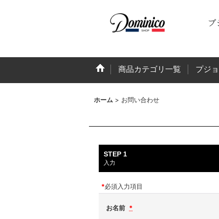
商品カテゴリ一覧
プジョ
ホーム
>
お問い合わせ
STEP 1
入力
*
必須入力項目
お名前
*