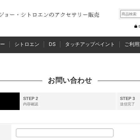
ー
シトロエン
DS
タッチアップペイント
ご利用
お問い合わせ
STEP 2
STEP 3
内容確認
送信完了