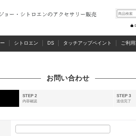
ー
シトロエン
DS
タッチアップペイント
ご利用
お問い合わせ
STEP 2
STEP 3
内容確認
送信完了