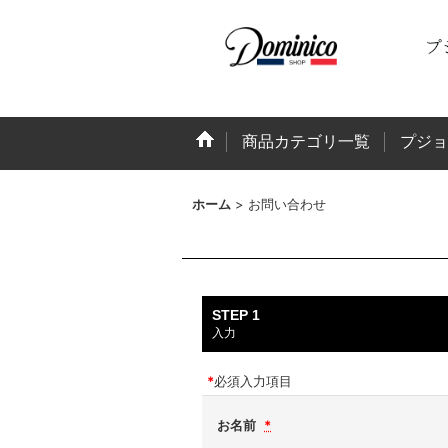
商品カテゴリ一覧
プジョ
ホーム
>
お問い合わせ
STEP 1
入力
*
必須入力項目
お名前
*