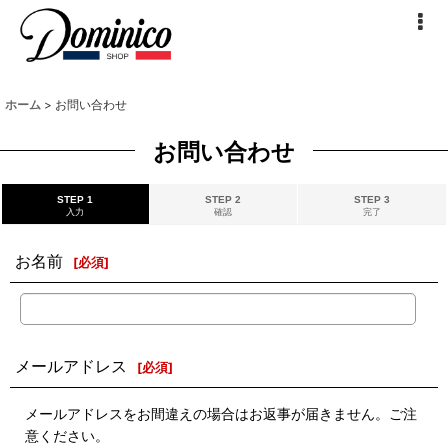
ホーム
>
お問い合わせ
お問い合わせ
STEP 1
STEP 2
STEP 3
入力
確認
完了
お名前
[
必須
]
メールアドレス
[
必須
]
メールアドレスをお間違えの場合はお返事が届きません。ご注
意ください。