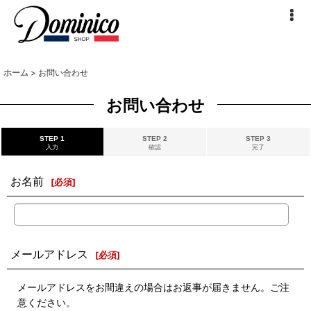
ホーム
>
お問い合わせ
お問い合わせ
STEP 1
STEP 2
STEP 3
入力
確認
完了
お名前
[
必須
]
メールアドレス
[
必須
]
メールアドレスをお間違えの場合はお返事が届きません。ご注
意ください。