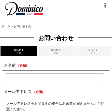
ホーム
>
お問い合わせ
お問い合わせ
STEP 1
STEP 2
STEP 3
入力
確認
完了
お名前
[
必須
]
メールアドレス
[
必須
]
メールアドレスをお間違えの場合はお返事が届きません。ご注
意ください。