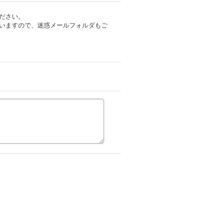
ださい。
いますので、迷惑メールフォルダもご