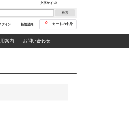
文字サイズ
:
0
カートの中身
ログイン
新規登録
利用案内
お問い合わせ