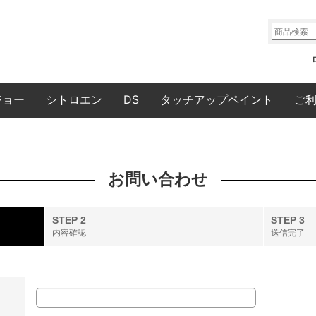
ジョー
シトロエン
DS
タッチアップペイント
ご
お問い合わせ
STEP 2
STEP 3
内容確認
送信完了