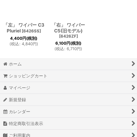
「左」 ワイパー C3
「右」 ワイパー
Pluriel
C5(旧モデル)
[
6426SS
]
[
6426ZF
]
4,400
円
(税別)
6,100
円
(税別)
(
税込
:
4,840
円
)
(
税込
:
6,710
円
)
ホーム
ショッピングカート
マイページ
新規登録
カレンダー
特定商取引法表示
ご利用案内