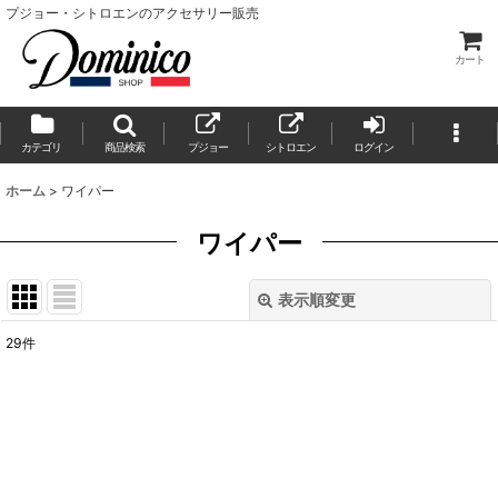
プジョー・シトロエンのアクセサリー販売
カート
カテゴリ
商品検索
プジョー
シトロエン
ログイン
ホーム
>
ワイパー
ワイパー
表示順変更
閉じる
29
件
サブカテゴリ
:
表示数
:
並び順
: