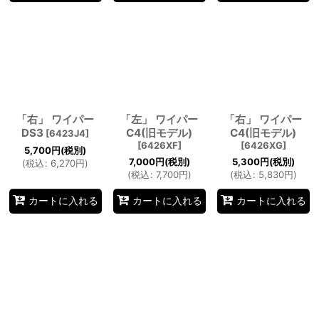
「右」 ワイパー
「左」 ワイパー
「右」 ワイパー
DS3
C4(旧モデル)
C4(旧モデル)
[
6423J4
]
[
6426XF
]
[
6426XG
]
5,700
円
(税別)
7,000
円
(税別)
5,300
円
(税別)
(
税込
:
6,270
円
)
(
税込
:
7,700
円
)
(
税込
:
5,830
円
)
カートに入れる
カートに入れる
カートに入れる