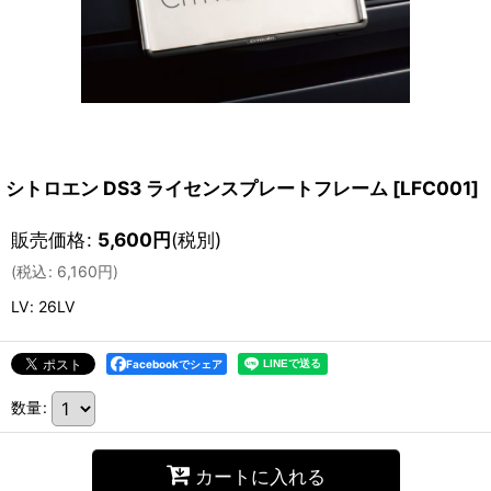
シトロエン DS3 ライセンスプレートフレーム
[
LFC001
]
販売価格
:
5,600
円
(税別)
(
税込
:
6,160
円
)
LV
:
26LV
Facebookでシェア
数量
:
カートに入れる