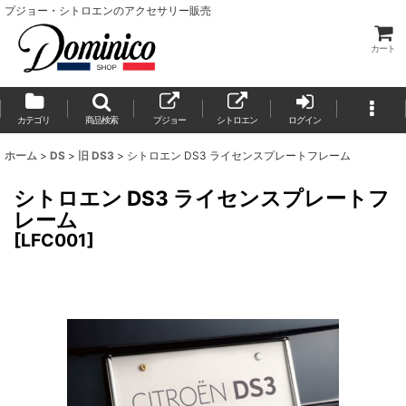
プジョー・シトロエンのアクセサリー販売
カート
カテゴリ
商品検索
プジョー
シトロエン
ログイン
ホーム
>
DS
>
旧 DS3
>
シトロエン DS3 ライセンスプレートフレーム
シトロエン DS3 ライセンスプレートフ
レーム
[
LFC001
]