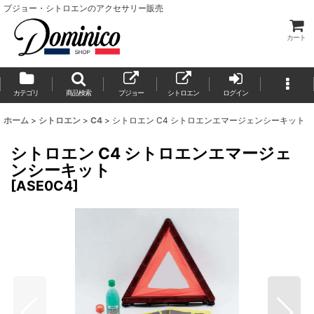
プジョー・シトロエンのアクセサリー販売
カート
カテゴリ
商品検索
プジョー
シトロエン
ログイン
ホーム
>
シトロエン
>
C4
>
シトロエン C4 シトロエンエマージェンシーキット
シトロエン C4 シトロエンエマージェ
ンシーキット
[
ASE0C4
]