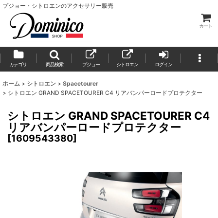
プジョー・シトロエンのアクセサリー販売
カート
カテゴリ
商品検索
プジョー
シトロエン
ログイン
ホーム
>
シトロエン
>
Spacetourer
>
シトロエン GRAND SPACETOURER C4 リアバンパーロードプロテクター
シトロエン GRAND SPACETOURER C4
リアバンパーロードプロテクター
[
1609543380
]