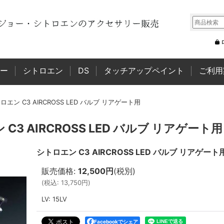
ー
シトロエン
DS
タッチアップペイント
ご利用
ロエン C3 AIRCROSS LED バルブ リアゲート用
C3 AIRCROSS LED バルブ リアゲート用
シトロエン C3 AIRCROSS LED バルブ リアゲート
販売価格
:
12,500円
(税別)
(
税込
:
13,750円
)
LV
:
15LV
Facebookでシェア