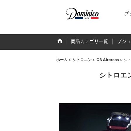
商品カテゴリ一覧
プジョ
ホーム
>
シトロエン
>
C3 Aircross
>
シト
シトロエン 