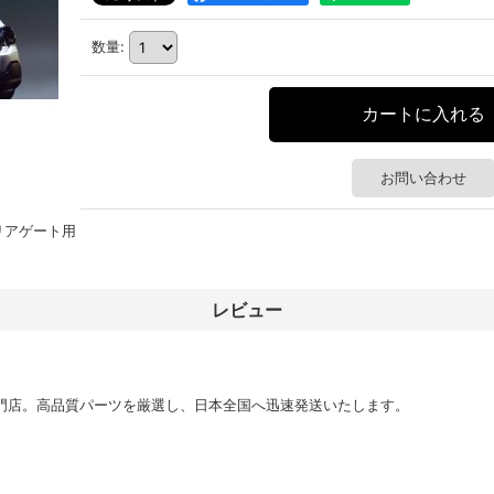
数量
:
お問い合わせ
ブ リアゲート用
レビュー
門店。高品質パーツを厳選し、日本全国へ迅速発送いたします。