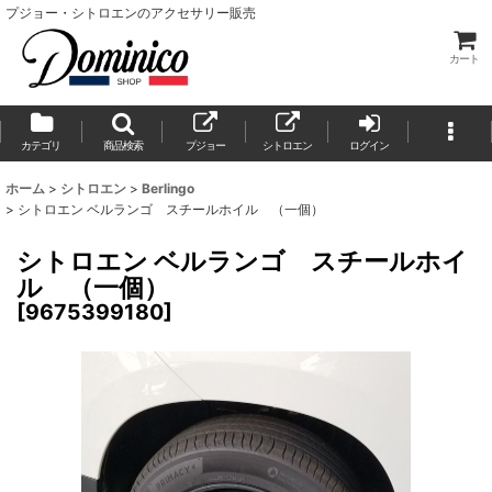
プジョー・シトロエンのアクセサリー販売
カート
カテゴリ
商品検索
プジョー
シトロエン
ログイン
ホーム
>
シトロエン
>
Berlingo
>
シトロエン ベルランゴ スチールホイル （一個）
シトロエン ベルランゴ スチールホイ
ル （一個）
[
9675399180
]