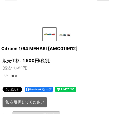
Citroën 1/64 MEHARI
[
AMC019612
]
販売価格
:
1,500
円
(税別)
(
税込
:
1,650
円
)
LV
:
10LV
Facebookでシェア
色
を選択してください