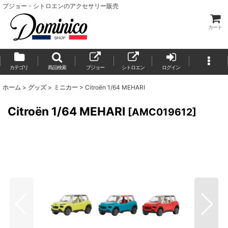
プジョー・シトロエンのアクセサリー販売
カート
カテゴリ
商品検索
プジョー
シトロエン
ログイン
ホーム
>
グッズ
>
ミニカー
>
Citroën 1/64 MEHARI
Citroën 1/64 MEHARI
[
AMC019612
]