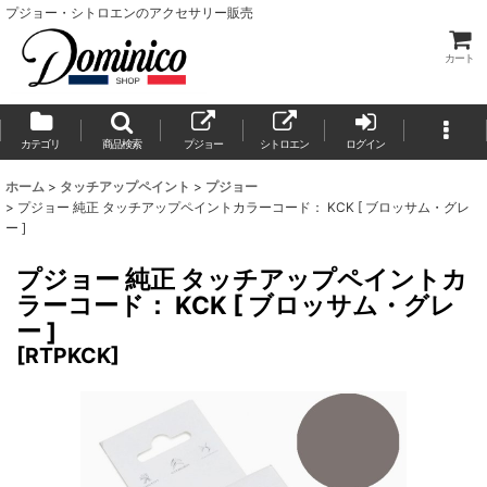
プジョー・シトロエンのアクセサリー販売
カート
カテゴリ
商品検索
プジョー
シトロエン
ログイン
ホーム
>
タッチアップペイント
>
プジョー
>
プジョー 純正 タッチアップペイントカラーコード： KCK [ ブロッサム・グレ
ー ]
プジョー 純正 タッチアップペイントカ
ラーコード： KCK [ ブロッサム・グレ
ー ]
[
RTPKCK
]