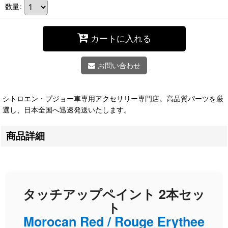
数量
:
カートに入れる
お問い合わせ
シトロエン・プジョー車専用アクセサリー専門店。高品質パーツを厳
選し、日本全国へ迅速発送いたします。
商品詳細
タッチアップペイント 2本セッ
ト
Morocan Red / Rouge Erythee