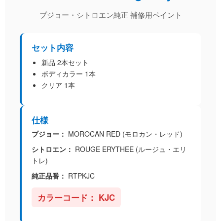
プジョー・シトロエン純正 補修用ペイント
セット内容
新品 2本セット
ボディカラー 1本
クリア 1本
仕様
プジョー：
MOROCAN RED
(
モロカン・レッド
)
シトロエン：
ROUGE ERYTHEE
(
ルージュ・エリ
トレ
)
純正品番：
RTPKJC
カラーコード：
KJC