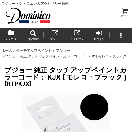
プジョー・シトロエンのアクセサリー販売
カート
カテゴリ
商品検索
プジョー
シトロエン
ログイン
ホーム
>
タッチアップペイント
>
プジョー
>
プジョー 純正 タッチアップペイントカラーコード： KJX [ モレロ・ブラック ]
プジョー 純正 タッチアップペイントカ
ラーコード： KJX [ モレロ・ブラック ]
[
RTPKJX
]