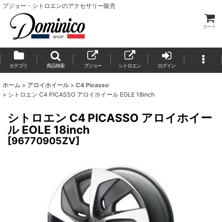
プジョー・シトロエンのアクセサリー販売
カート
カテゴリ
商品検索
プジョー
シトロエン
ログイン
ホーム
>
アロイホイール
>
C4 Picasso
>
シトロエン C4 PICASSO アロイホイール EOLE 18inch
シトロエン C4 PICASSO アロイホイー
ル EOLE 18inch
[
96770905ZV
]