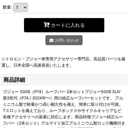
数量
:
カートに入れる
お問い合わせ
シトロエン・プジョー車専用アクセサリー専門店。高品質パーツを厳
選し、日本全国へ迅速発送いたします。
商品詳細
プジョー 5008（P74）ルーフバー 2本セットプジョー5008 SUV
第3世代（P74 / 2024年〜）用の純正ルーフバーセットです。 アル
ミニウム製で軽量かつ高い耐久性を備え、簡単に取り付けが可能。
Tスロットを備えており、ルーフボックスやサイクルキャリアなど
各種アクセサリーの装着に対応します。商品特徴プジョー純正ルー
フバー（2本セット）アルマイト加工アルミニウム製ロック機構付き