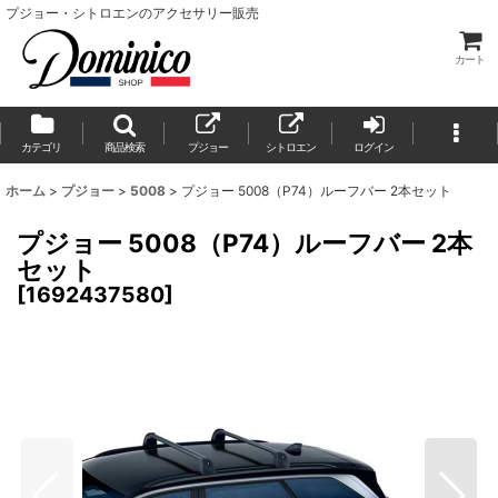
プジョー・シトロエンのアクセサリー販売
カート
カテゴリ
商品検索
プジョー
シトロエン
ログイン
ホーム
>
プジョー
>
5008
>
プジョー 5008（P74）ルーフバー 2本セット
プジョー 5008（P74）ルーフバー 2本
セット
[
1692437580
]