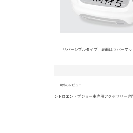
リバーシブルタイプ、裏面はラバーマッ
0
件のレビュー
シトロエン・プジョー車専用アクセサリー専