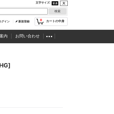
文字サイズ
:
0
カートの中身
ログイン
新規登録
案内
お問い合わせ
HG
]