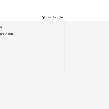
ページトップへ
報
取引法表示