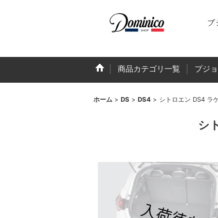
商品カテゴリ一覧
プジョ
ホーム
>
DS
>
DS4
>
シトロエン DS4 
シト