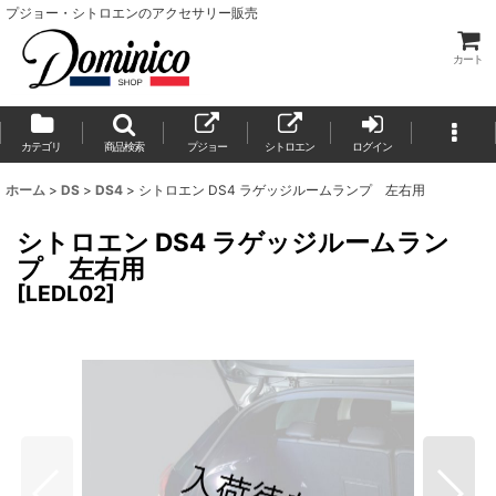
プジョー・シトロエンのアクセサリー販売
カート
カテゴリ
商品検索
プジョー
シトロエン
ログイン
ホーム
>
DS
>
DS4
>
シトロエン DS4 ラゲッジルームランプ 左右用
シトロエン DS4 ラゲッジルームラン
プ 左右用
[
LEDL02
]