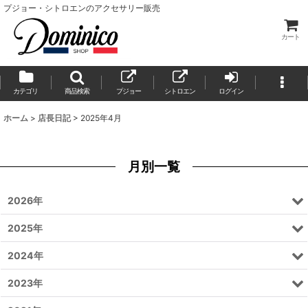
プジョー・シトロエンのアクセサリー販売
カート
カテゴリ
商品検索
プジョー
シトロエン
ログイン
ホーム
>
店長日記
>
2025年4月
月別一覧
2026年
2025年
2024年
2023年