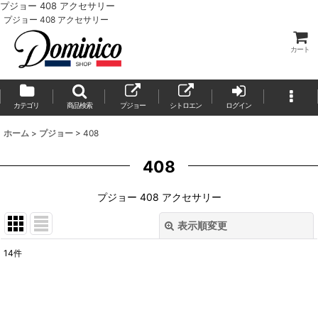
プジョー 408 アクセサリー
プジョー 408 アクセサリー
カート
カテゴリ
商品検索
プジョー
シトロエン
ログイン
ホーム
>
プジョー
>
408
408
プジョー 408 アクセサリー
表示順変更
閉じる
14
件
表示数
:
並び順
: