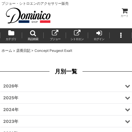
プジョー・シトロエンのアクセサリー販売
カート
カテゴリ
商品検索
プジョー
シトロエン
ログイン
ホーム
>
店長日記
>
Concept Peugeot Exalt
月別一覧
2026年
2025年
2024年
2023年