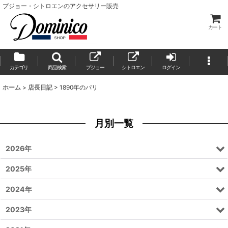
プジョー・シトロエンのアクセサリー販売
カート
カテゴリ
商品検索
プジョー
シトロエン
ログイン
ホーム
>
店長日記
>
1890年のパリ
月別一覧
2026年
2025年
2024年
2023年