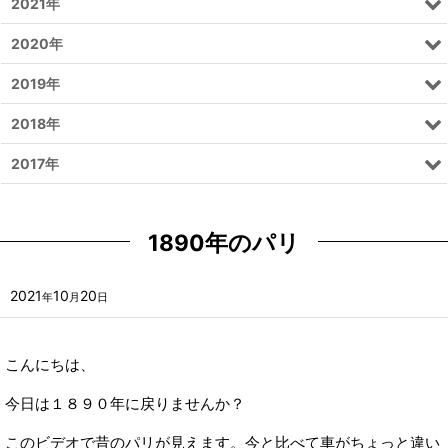
2021年
2020年
2019年
2018年
2017年
1890年のパリ
2021
10
20
年
月
日
こんにちは、
今日は１８９０年に戻りませんか？
このビデオで昔のパリが見えます。今と比べて車がちょっと違い