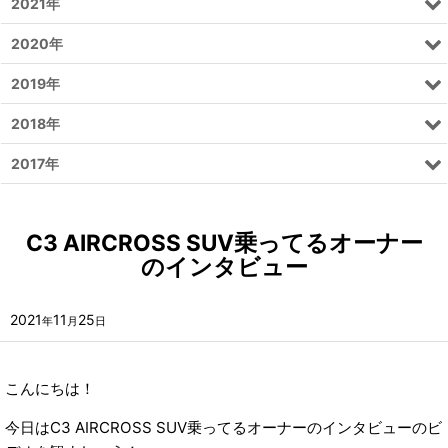
2021年
2020年
2019年
2018年
2017年
C3 AIRCROSS SUV乗ってるオーナー
のインタビュー
2021
11
25
年
月
日
こんにちは！
今日はC3 AIRCROSS SUV乗ってるオーナーのインタビューのビ