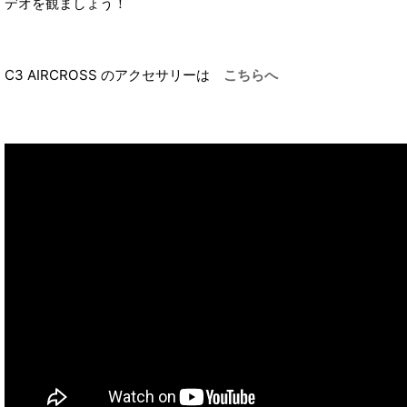
デオを観ましょう！
C3 AIRCROSS のアクセサリーは
こちらへ